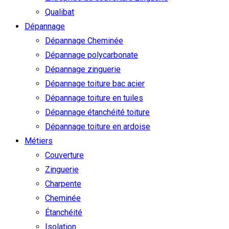
Qualibat
Dépannage
Dépannage Cheminée
Dépannage polycarbonate
Dépannage zinguerie
Dépannage toiture bac acier
Dépannage toiture en tuiles
Dépannage étanchéité toiture
Dépannage toiture en ardoise
Métiers
Couverture
Zinguerie
Charpente
Cheminée
Étanchéité
Isolation