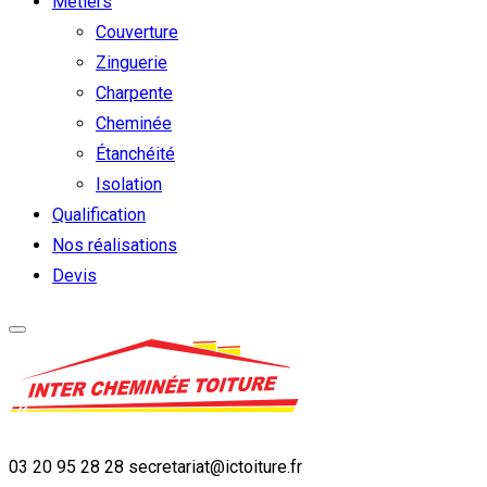
Métiers
Couverture
Zinguerie
Charpente
Cheminée
Étanchéité
Isolation
Qualification
Nos réalisations
Devis
03 20 95 28 28
secretariat@ictoiture.fr