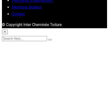
Périmètre d’intervention
Mentions légales
Contact
© Copyright Inter Cheminée Toiture.
×