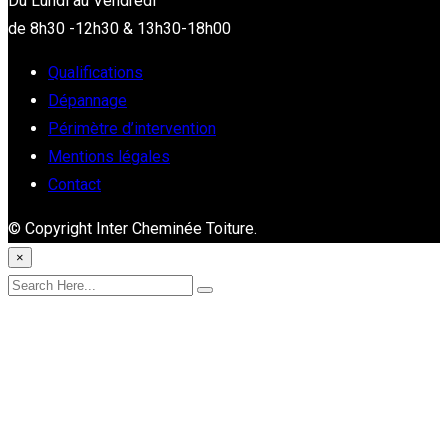
Du Lundi au Vendredi
de 8h30 -12h30 & 13h30-18h00
Qualifications
Dépannage
Périmètre d’intervention
Mentions légales
Contact
© Copyright Inter Cheminée Toiture.
×