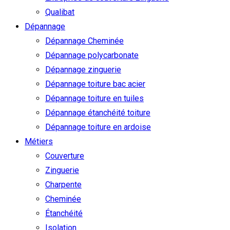
Qualibat
Dépannage
Dépannage Cheminée
Dépannage polycarbonate
Dépannage zinguerie
Dépannage toiture bac acier
Dépannage toiture en tuiles
Dépannage étanchéité toiture
Dépannage toiture en ardoise
Métiers
Couverture
Zinguerie
Charpente
Cheminée
Étanchéité
Isolation