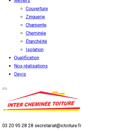
Métiers
Couverture
Zinguerie
Charpente
Cheminée
Étanchéité
Isolation
Qualification
Nos réalisations
Devis
03 20 95 28 28
secretariat@ictoiture.fr