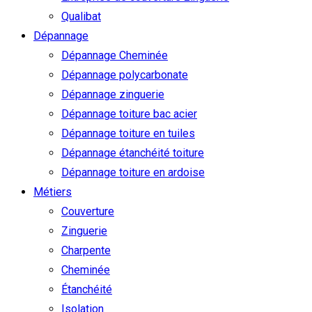
Qualibat
Dépannage
Dépannage Cheminée
Dépannage polycarbonate
Dépannage zinguerie
Dépannage toiture bac acier
Dépannage toiture en tuiles
Dépannage étanchéité toiture
Dépannage toiture en ardoise
Métiers
Couverture
Zinguerie
Charpente
Cheminée
Étanchéité
Isolation