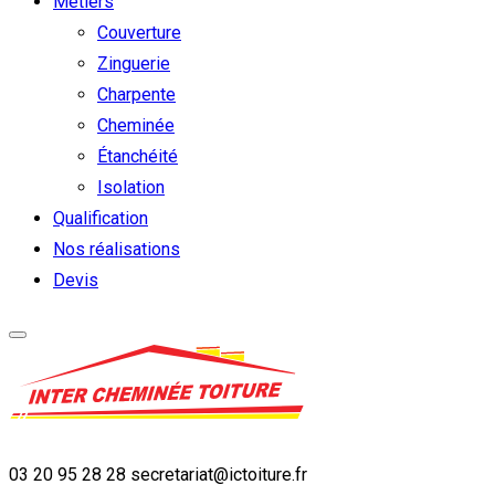
Métiers
Couverture
Zinguerie
Charpente
Cheminée
Étanchéité
Isolation
Qualification
Nos réalisations
Devis
03 20 95 28 28
secretariat@ictoiture.fr