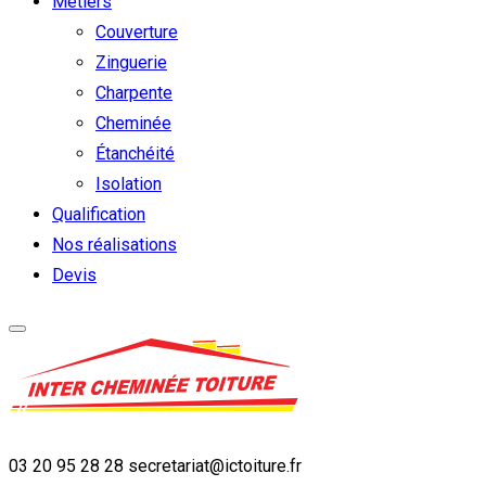
Métiers
Couverture
Zinguerie
Charpente
Cheminée
Étanchéité
Isolation
Qualification
Nos réalisations
Devis
03 20 95 28 28
secretariat@ictoiture.fr