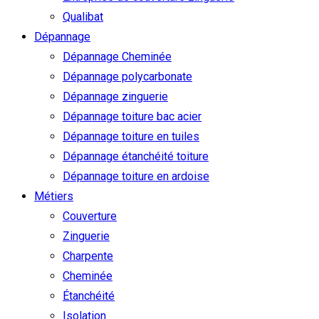
Qualibat
Dépannage
Dépannage Cheminée
Dépannage polycarbonate
Dépannage zinguerie
Dépannage toiture bac acier
Dépannage toiture en tuiles
Dépannage étanchéité toiture
Dépannage toiture en ardoise
Métiers
Couverture
Zinguerie
Charpente
Cheminée
Étanchéité
Isolation